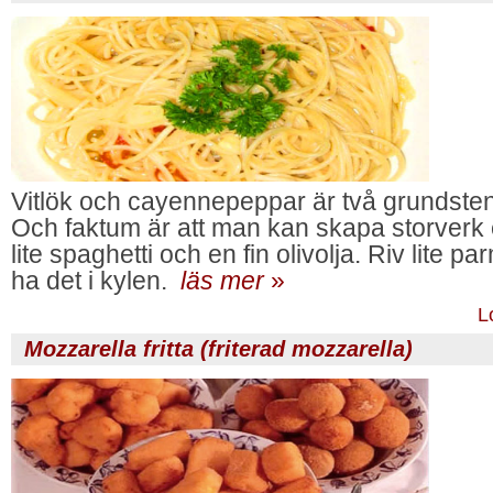
Vitlök och cayennepeppar är två grundstena
Och faktum är att man kan skapa storverk
lite spaghetti och en fin olivolja. Riv lite
ha det i kylen.
läs mer
»
L
Mozzarella fritta (friterad mozzarella)