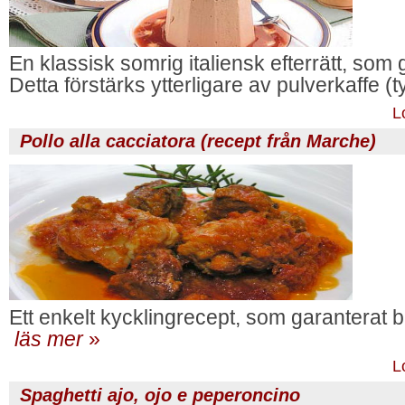
En klassisk somrig italiensk efterrätt, so
Detta förstärks ytterligare av pulverkaffe (
L
Pollo alla cacciatora (recept från Marche)
Ett enkelt kycklingrecept, som garanterat b
läs mer
»
L
Spaghetti ajo, ojo e peperoncino