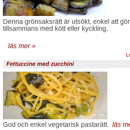
Denna grönsaksrätt är utsökt, enkel att gö
tillsammans med kött eller kyckling.
läs mer
»
L
Fettuccine med zucchini
God och enkel vegetarisk pastarätt.
läs m