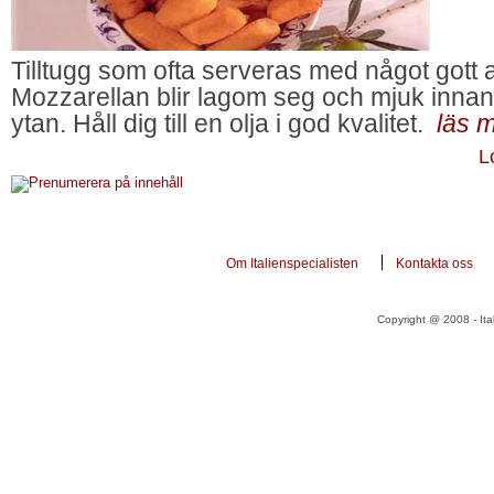
Tilltugg som ofta serveras med något gott at
Mozzarellan blir lagom seg och mjuk innanf
ytan. Håll dig till en olja i god kvalitet.
läs 
L
Om Italienspecialisten
Kontakta oss
Copyright @ 2008 - Ital