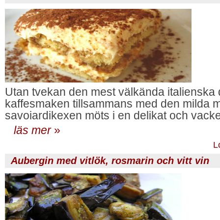
Utan tvekan den mest välkända italienska d
kaffesmaken tillsammans med den milda 
savoiardikexen möts i en delikat och vacker
läs mer
»
L
Aubergin med vitlök, rosmarin och vitt vin