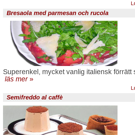
L
Bresaola med parmesan och rucola
Superenkel, mycket vanlig italiensk förrätt
läs mer
»
L
Semifreddo al caffè