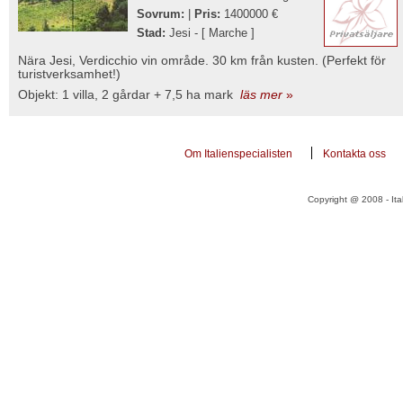
Sovrum:
|
Pris:
1400000 €
Stad:
Jesi - [ Marche ]
Nära Jesi, Verdicchio vin område. 30 km från kusten. (Perfekt för
turistverksamhet!)
Objekt: 1 villa, 2 gårdar + 7,5 ha mark
läs mer
»
Om Italienspecialisten
Kontakta oss
Copyright @ 2008 - Ital