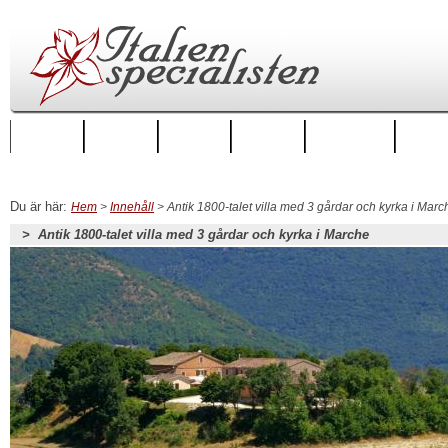
Startsida
Regioner
Städer
Boende
Hus att hyra
Hus till
Du är här:
Hem
>
Innehåll
> Antik 1800-talet villa med 3 gårdar och kyrka i Marc
> Antik 1800-talet villa med 3 gårdar och kyrka i Marche